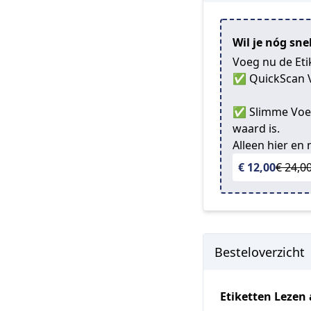
Wil je nóg sne
Voeg nu de Etik
✅ QuickScan Vo
✅ Slimme Voerk
waard is.
Alleen hier en
€ 12,00
€ 24,0
Besteloverzicht
Etiketten Lezen 