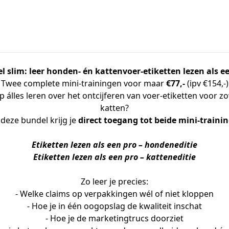
l slim: leer honden- én kattenvoer-etiketten lezen als ee
Twee complete mini-trainingen voor maar
€77,-
(ipv €154,-)
lap álles leren over het ontcijferen van voer-etiketten voor z
katten?
deze bundel krijg je 
direct toegang tot beide mini-traini
Etiketten lezen als een pro – hondeneditie
Etiketten lezen als een pro – katteneditie
Zo leer je precies:
- Welke claims op verpakkingen wél of niet kloppen
- Hoe je in één oogopslag de kwaliteit inschat
- Hoe je de marketingtrucs doorziet