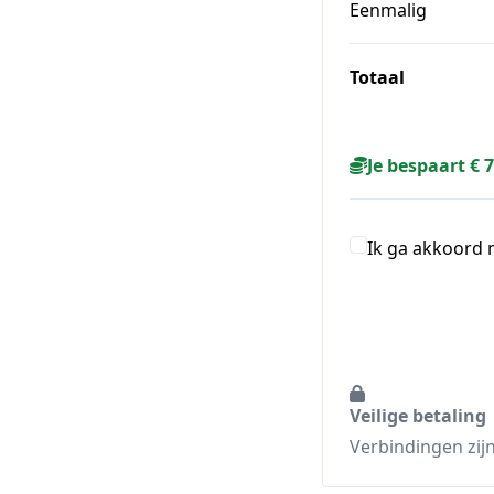
Eenmalig
Totaal
Je bespaart € 
Ik ga akkoord
Veilige betaling
Verbindingen zijn