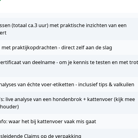
ssen (totaal ca.3 uur) met praktische inzichten van een
ert
met praktijkopdrachten - direct zelf aan de slag
certificaat van deelname - om je kennis te testen en met tro
lyses van échte voer-etiketten - inclusief tips & valkuilen
s: live analyse van een hondenbrok + kattenvoer (kijk mee
chouder)
nfo: waar het bij kattenvoer vaak mis gaat
misleidende Claims op de verpakking