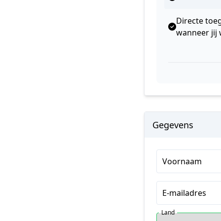
Directe toeg
wanneer jij w
Gegevens
Voornaam
E-mailadres
Land