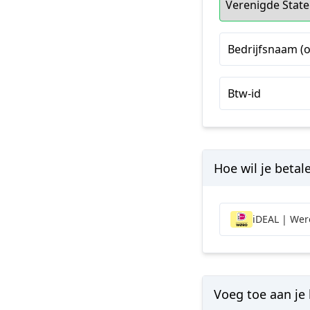
Bedrijfsnaam (o
Btw-id
Hoe wil je betal
iDEAL | Wer
Voeg toe aan je 