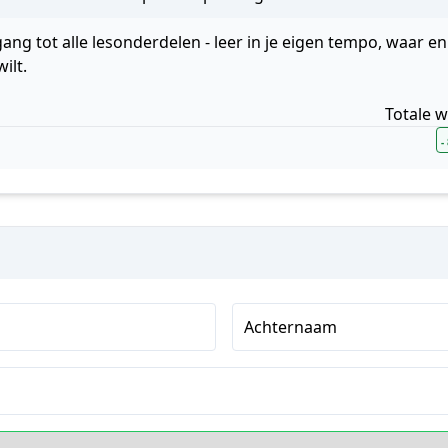
ang tot alle lesonderdelen - leer in je eigen tempo, waar en
ilt.
Totale 
-
Achternaam