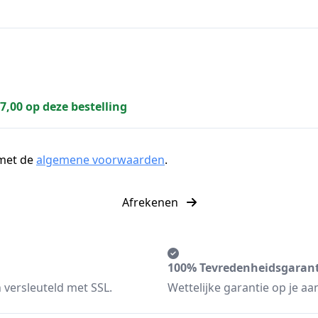
77,00 op deze bestelling
 met de
algemene voorwaarden
.
Afrekenen
100% Tevredenheidsgarant
 versleuteld met SSL.
Wettelijke garantie op je a